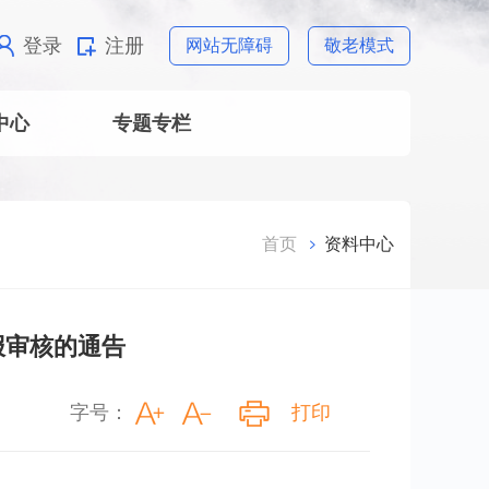
登录
注册
网站无障碍
敬老模式
中心
专题专栏
首页
资料中心
报审核的通告
字号：
打印