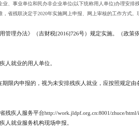
事业单位和民办非企业单位(以下统称用人单位)办理安排残
，省残联决定于2020年实施网上申报、网上审核的工作方式。
办法》（吉财税[2016]726号）规定实施。（政策
疾人就业的用人单位。
位未在期限内申报的，视为未安排残疾人就业，应按照规定
省残疾人服务平台
http://work.jldpf.org.cn:8001/zhuce/html/
疾人就业服务机构现场申报。