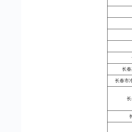
长春
长春市
长