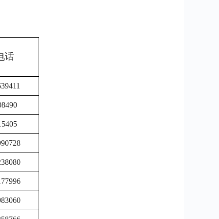
电话
639411
08490
15405
990728
238080
177996
983060