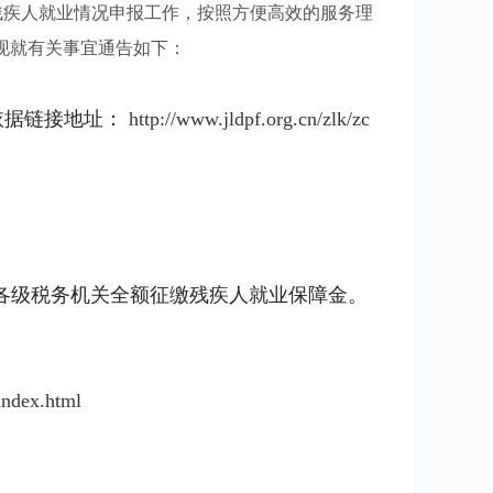
疾人就业情况申报工作，按照方便高效的服务理
现就有关事宜通告如下：
依据链接地址：
http://www.jldpf.org.cn/zlk/zc
由各级税务机关全额征缴残疾人就业保障金。
index.html